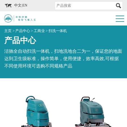
中文
|
EN
主页
>
产品中心
>
工商业
>
扫洗一体机
产品中心
洁驰全自动扫洗一体机，扫地洗地合二为一，保证您的地面
达到卫生级标准，操作简单，使用便捷，效率高效,可根据
不同使用环境可选购不同规格产品