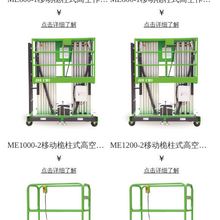
￥
￥
点击详细了解
点击详细了解
ME1000-2移动桅柱式高空作业平台
ME1200-2移动桅柱式高空作业平台
￥
￥
点击详细了解
点击详细了解