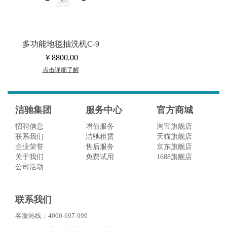
多功能地毯抽洗机C-9
￥8800.00
点击详细了解
洁驰集团
服务中心
官方商城
招聘信息
增值服务
淘宝旗舰店
联系我们
洁驰租赁
天猫旗舰店
企业荣誉
售后服务
京东旗舰店
关于我们
免费试用
1688旗舰店
公司活动
联系我们
客服热线：4000-697-999