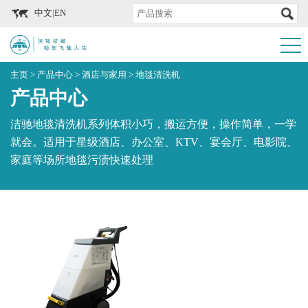
中文
|
EN
主页
>
产品中心
>
酒店与家用
>
地毯清洗机
产品中心
洁驰地毯清洗机系列体积小巧，搬运方便，操作简单，一学
就会。适用于星级酒店、办公室、KTV、宴会厅、电影院、
家庭等场所地毯污渍快速处理